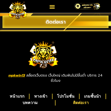
โปรโมชั่น
เกมชั้นนำ
ติดต่อเรา
ติดต่อเรา
mpkwin13
สล็อตเว็บตรง เว็บใหญ่ เดิมพันไม่มีขั้นต่ำ บริการ 24
ชั่วโมง
หน้าแรก
ทางเข้า
โปรโมชั่น
เกมชั้นนำ
บทความ
ติดต่อเรา